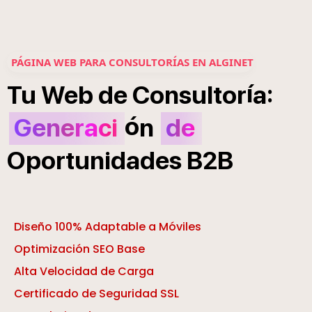
PÁGINA WEB PARA CONSULTORÍAS EN ALGINET
í
:
Tu
Web
de
Consultor
a
ó
Generaci
n
de
Oportunidades
B2B
Diseño 100% Adaptable a Móviles
Optimización SEO Base
Alta Velocidad de Carga
Certificado de Seguridad SSL