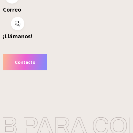
Correo
¡Llámanos!
Contacto
 PARA CON