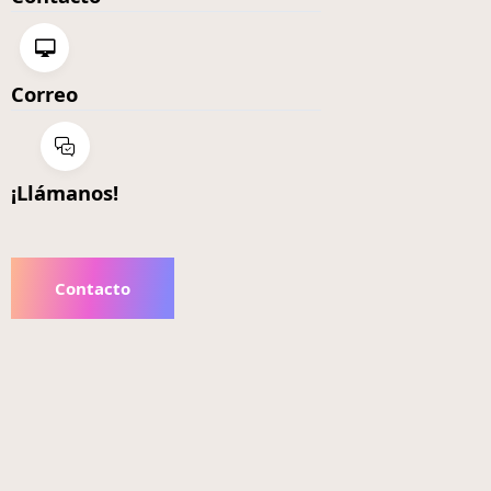
Correo
¡Llámanos!
Contacto