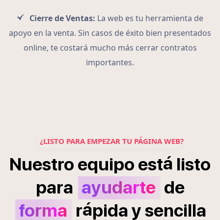
Cierre de Ventas:
La web es tu herramienta de
apoyo en la venta. Sin casos de éxito bien presentados
online, te costará mucho más cerrar contratos
importantes.
¿LISTO PARA EMPEZAR TU PÁGINA WEB?
á
Nuestro
equipo
est
listo
para
ayudarte
de
á
forma
r
pida
y
sencilla