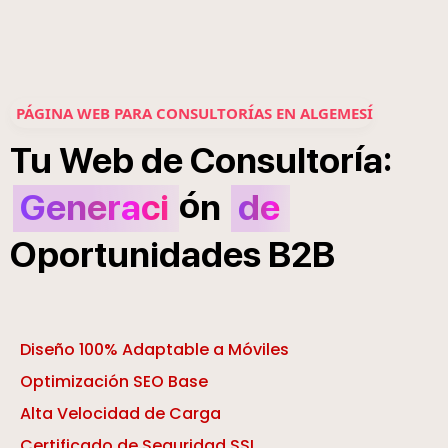
PÁGINA WEB PARA CONSULTORÍAS EN ALGEMESÍ
í
:
Tu
Web
de
Consultor
a
ó
Generaci
n
de
Oportunidades
B2B
Diseño 100% Adaptable a Móviles
Optimización SEO Base
Alta Velocidad de Carga
Certificado de Seguridad SSL