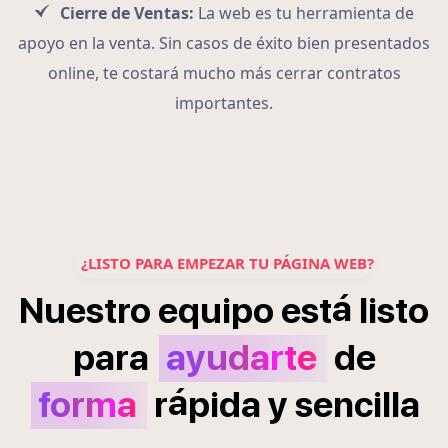
Cierre de Ventas:
La web es tu herramienta de
apoyo en la venta. Sin casos de éxito bien presentados
online, te costará mucho más cerrar contratos
importantes.
¿LISTO PARA EMPEZAR TU PÁGINA WEB?
á
Nuestro
equipo
est
listo
para
ayudarte
de
á
forma
r
pida
y
sencilla