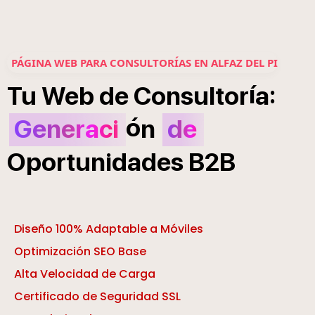
PÁGINA WEB PARA CONSULTORÍAS EN ALFAZ DEL PI
í
:
Tu
Web
de
Consultor
a
ó
Generaci
n
de
Oportunidades
B2B
Diseño 100% Adaptable a Móviles
Optimización SEO Base
Alta Velocidad de Carga
Certificado de Seguridad SSL