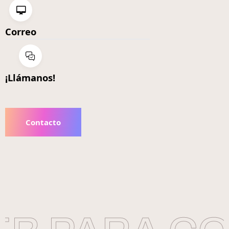
Correo
¡Llámanos!
Contacto