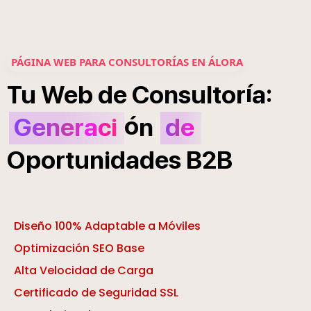
PÁGINA WEB PARA CONSULTORÍAS EN ÁLORA
í
:
Tu
Web
de
Consultor
a
ó
Generaci
n
de
Oportunidades
B2B
Diseño 100% Adaptable a Móviles
Optimización SEO Base
Alta Velocidad de Carga
Certificado de Seguridad SSL