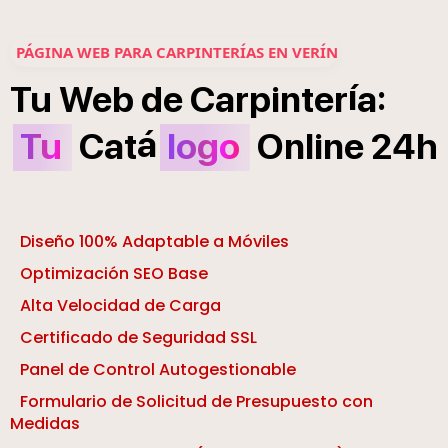
PÁGINA WEB PARA CARPINTERÍAS EN VERÍN
í
:
Tu
Web
de
Carpinter
a
á
Tu
Cat
logo
Online
24h
Diseño 100% Adaptable a Móviles
Optimización SEO Base
Alta Velocidad de Carga
Certificado de Seguridad SSL
Panel de Control Autogestionable
Formulario de Solicitud de Presupuesto con
Medidas