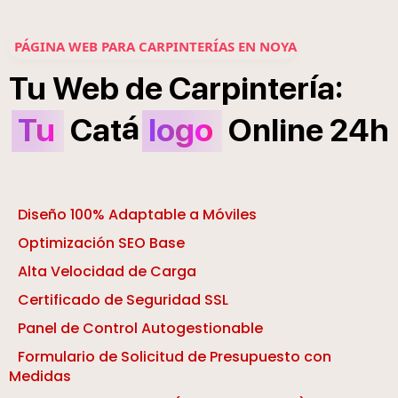
PÁGINA WEB PARA CARPINTERÍAS EN NOYA
í
:
Tu
Web
de
Carpinter
a
á
Tu
Cat
logo
Online
24h
Diseño 100% Adaptable a Móviles
Optimización SEO Base
Alta Velocidad de Carga
Certificado de Seguridad SSL
Panel de Control Autogestionable
Formulario de Solicitud de Presupuesto con
Medidas