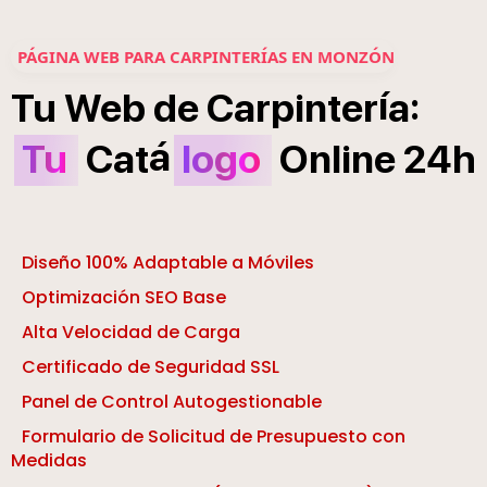
PÁGINA WEB PARA CARPINTERÍAS EN MONZÓN
í
:
Tu
Web
de
Carpinter
a
á
Tu
Cat
logo
Online
24h
Diseño 100% Adaptable a Móviles
Optimización SEO Base
Alta Velocidad de Carga
Certificado de Seguridad SSL
Panel de Control Autogestionable
Formulario de Solicitud de Presupuesto con
Medidas