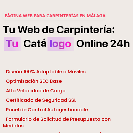
PÁGINA WEB PARA CARPINTERÍAS EN MÁLAGA
í
:
Tu
Web
de
Carpinter
a
á
Tu
Cat
logo
Online
24h
Diseño 100% Adaptable a Móviles
Optimización SEO Base
Alta Velocidad de Carga
Certificado de Seguridad SSL
Panel de Control Autogestionable
Formulario de Solicitud de Presupuesto con
Medidas