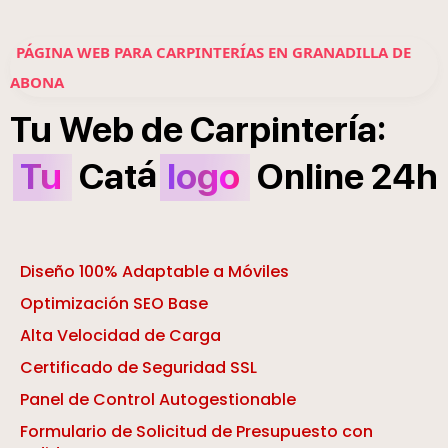
PÁGINA WEB PARA CARPINTERÍAS EN GRANADILLA DE
ABONA
í
:
Tu
Web
de
Carpinter
a
á
Tu
Cat
logo
Online
24h
Diseño 100% Adaptable a Móviles
Optimización SEO Base
Alta Velocidad de Carga
Certificado de Seguridad SSL
Panel de Control Autogestionable
Formulario de Solicitud de Presupuesto con