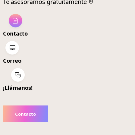
Te asesoramos gratuitamente 🤘
Contacto
Correo
¡Llámanos!
Contacto