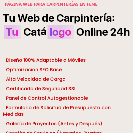
PÁGINA WEB PARA CARPINTERÍAS EN FENE
í
:
Tu
Web
de
Carpinter
a
á
Tu
Cat
logo
Online
24h
Diseño 100% Adaptable a Móviles
Optimización SEO Base
Alta Velocidad de Carga
Certificado de Seguridad SSL
Panel de Control Autogestionable
Formulario de Solicitud de Presupuesto con
Medidas
Galería de Proyectos (Antes y Después)