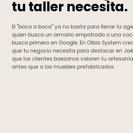
tu taller necesita.
El "boca a boca" ya no basta para llenar la ag
quien busca un armario empotrado o una coc
busca primero en Google. En Olbia System cr
que tu negocio necesita para destacar en Ja
que los clientes baezanos valoren tu artesanía y
antes que a los muebles prefabricados.