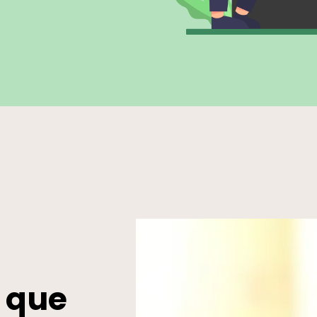
l que