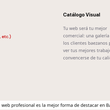
Catálogo Visual
Tu web será tu mejor
comercial: una galerí
 etc.)
los clientes baezanos
ver tus mejores trabaj
convencerse de tu cal
 web profesional es la mejor forma de destacar en B