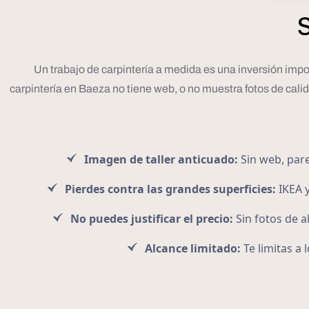
S
Un trabajo de carpintería a medida es una inversión impo
carpintería en Baeza no tiene web, o no muestra fotos de cal
Imagen de taller anticuado:
Sin web, pare
Pierdes contra las grandes superficies:
IKEA y
No puedes justificar el precio:
Sin fotos de al
Alcance limitado:
Te limitas a 