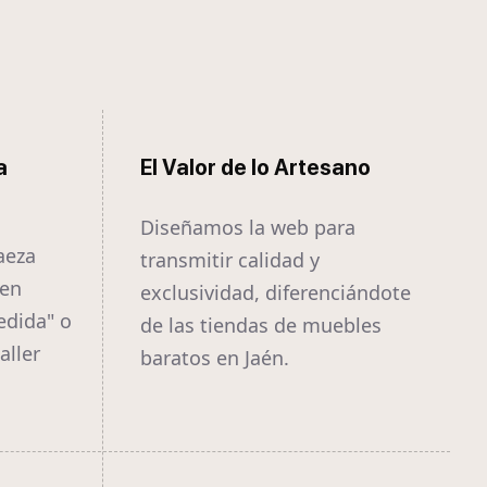
a
El Valor de lo Artesano
Diseñamos la web para
aeza
transmitir calidad y
ien
exclusividad, diferenciándote
edida" o
de las tiendas de muebles
aller
baratos en Jaén.