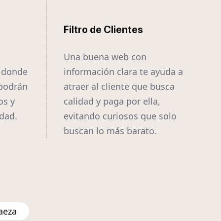
Filtro de Clientes
Una buena web con
a donde
información clara te ayuda a
 podrán
atraer al cliente que busca
os y
calidad y paga por ella,
idad.
evitando curiosos que solo
buscan lo más barato.
aeza