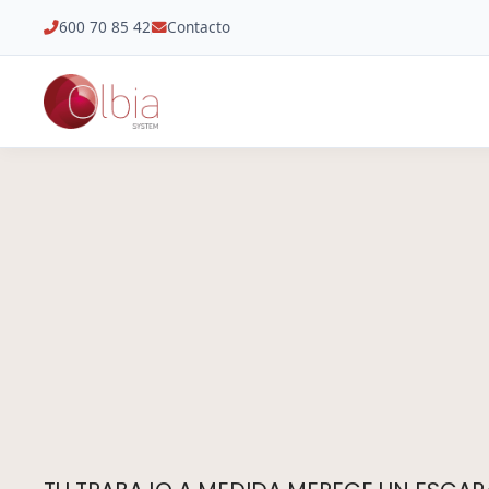
600 70 85 42
Contacto