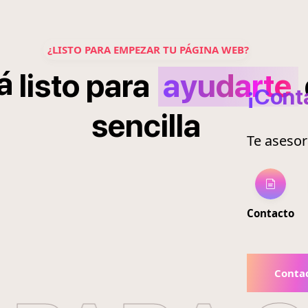
¿LISTO PARA EMPEZAR TU PÁGINA WEB?
á
listo
para
ayudarte
¡Cont
sencilla
Te aseso
Contacto
Conta