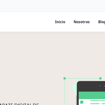
Inicio
Nosotros
Blo