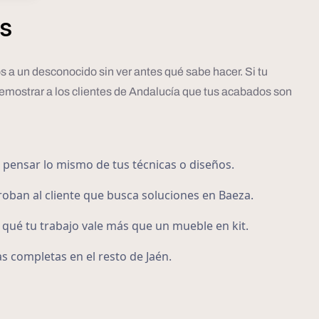
s
s a un desconocido sin ver antes qué sabe hacer. Si tu
demostrar a los clientes de Andalucía que tus acabados son
 pensar lo mismo de tus técnicas o diseños.
 roban al cliente que busca soluciones en Baeza.
por qué tu trabajo vale más que un mueble en kit.
s completas en el resto de Jaén.