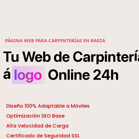
PÁGINA WEB PARA CARPINTERÍAS EN BAEZA
í
Tu
Web
de
Carpinter
á
logo
Online
24h
Diseño 100% Adaptable a Móviles
Optimización SEO Base
Alta Velocidad de Carga
Certificado de Seguridad SSL