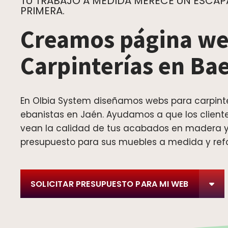
TU TRABAJO A MEDIDA MERECE UN ESCAPA
PRIMERA.
Creamos página we
Carpinterías en Ba
En Olbia System diseñamos webs para carpint
ebanistas en Jaén. Ayudamos a que los clien
vean la calidad de tus acabados en madera y
presupuesto para sus muebles a medida y ref
SOLICITAR PRESUPUESTO PARA MI WEB