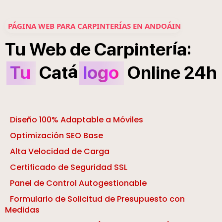
PÁGINA WEB PARA CARPINTERÍAS EN ANDOÁIN
í
:
Tu
Web
de
Carpinter
a
á
Tu
Cat
logo
Online
24h
Diseño 100% Adaptable a Móviles
Optimización SEO Base
Alta Velocidad de Carga
Certificado de Seguridad SSL
Panel de Control Autogestionable
Formulario de Solicitud de Presupuesto con
Medidas