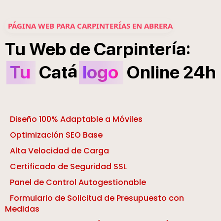
PÁGINA WEB PARA CARPINTERÍAS EN ABRERA
í
:
Tu
Web
de
Carpinter
a
á
Tu
Cat
logo
Online
24h
Diseño 100% Adaptable a Móviles
Optimización SEO Base
Alta Velocidad de Carga
Certificado de Seguridad SSL
Panel de Control Autogestionable
Formulario de Solicitud de Presupuesto con
Medidas