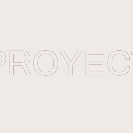
ROYECT