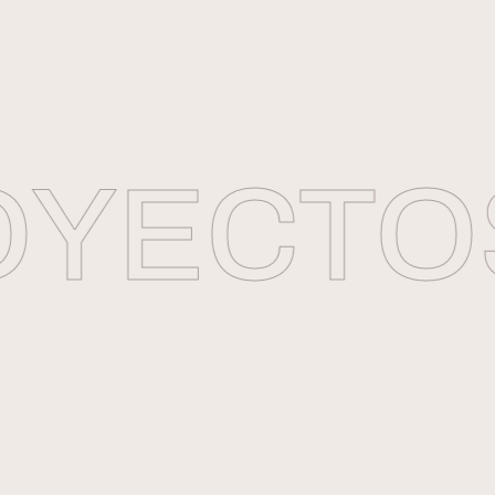
YECTOS