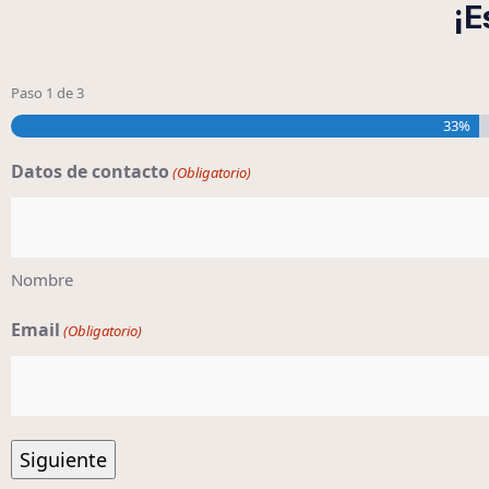
¡E
Paso
1
de
3
33%
Datos de contacto
(Obligatorio)
Nombre
Email
(Obligatorio)