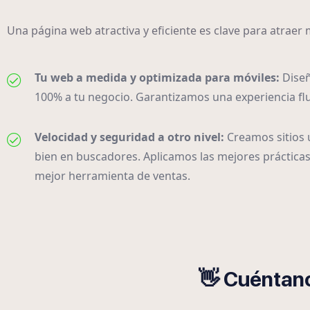
Una página web atractiva y eficiente es clave para atraer 
Tu web a medida y optimizada para móviles:
Dise
100% a tu negocio. Garantizamos una experiencia flu
Velocidad y seguridad a otro nivel:
Creamos sitios 
bien en buscadores. Aplicamos las mejores práctica
mejor herramienta de ventas.
👋 Cuéntano