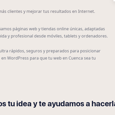
más clientes y mejorar tus resultados en Internet.
ñamos páginas web y tiendas online únicas, adaptadas
ida y profesional desde móviles, tablets y ordenadores.
ultra rápidos, seguros y preparados para posicionar
s en WordPress para que tu web en Cuenca sea tu
s tu idea y te ayudamos a hacerla