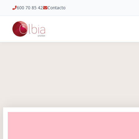
600 70 85 42
Contacto