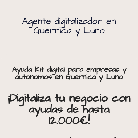
Agente digitalizador en
Guernica y Luno
Ayuda Kit digital para empresas y
autónomos en Guernica y Luno
¡Digitaliza tu negocio con
ayudas de hasta
12.000€!