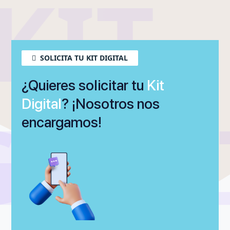
KIT
SOLICITA TU KIT DIGITAL
¿Quieres solicitar tu
Kit
Digital
? ¡Nosotros nos
GITA
DIGI
encargamos!