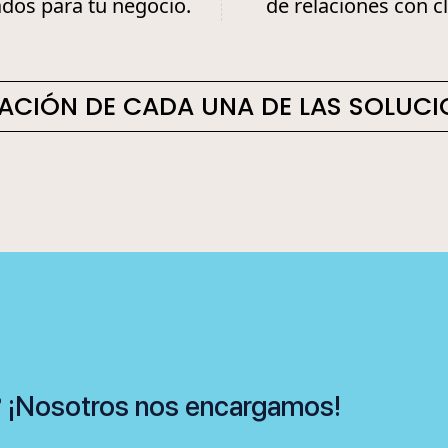
dos para tu negocio.
de relaciones con cl
ACIÓN DE CADA UNA DE LAS SOLUC
DIGI
T DI
? ¡Nosotros nos encargamos!