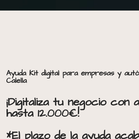
Ayuda Kit digital para empresas y au
Calella
¡Digitaliza tu negocio con
hasta 12.000€!
*El plazo de la ayuda aca