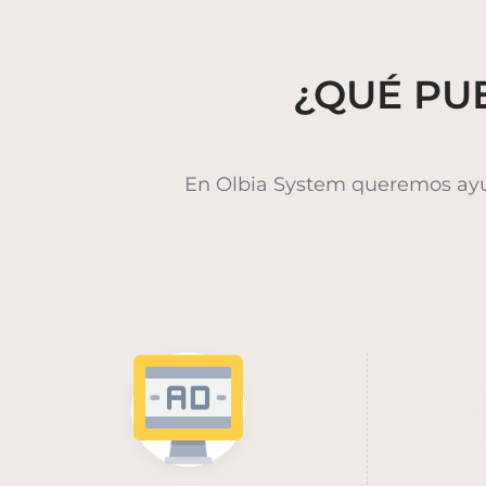
¿QUÉ PUE
En Olbia System queremos ayud