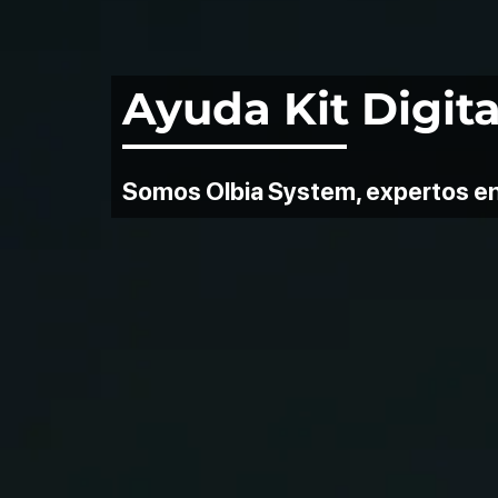
Ayuda Kit Digita
Somos Olbia System, expertos en k