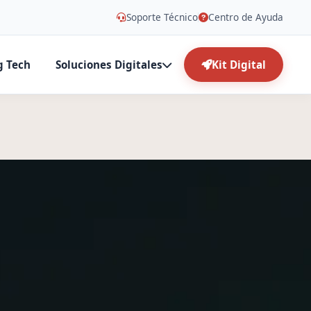
Soporte Técnico
Centro de Ayuda
g Tech
Soluciones Digitales
Kit Digital