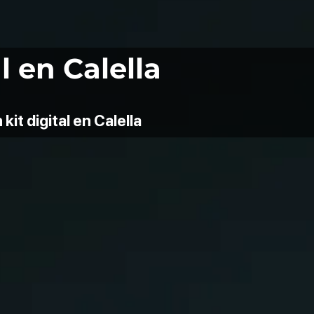
l en Calella
it digital en Calella