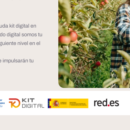
da kit digital en
do digital somos tu
guiente nivel en el
e impulsarán tu