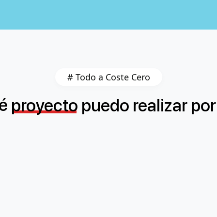
# Todo a Coste Cero
é
proyecto
puedo
realizar
por