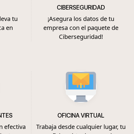
CIBERSEGURIDAD
leva tu
¡Asegura los datos de tu
ca en
empresa con el paquete de
Ciberseguridad!
NTES
OFICINA VIRTUAL
n efectiva
Trabaja desde cualquier lugar, tu