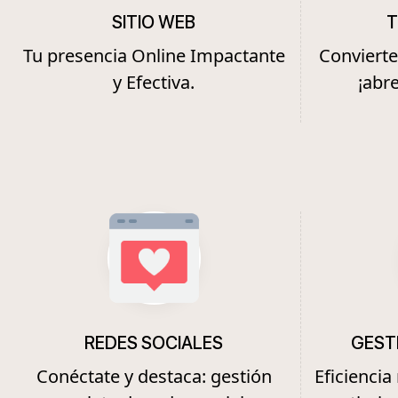
SITIO WEB
T
Tu presencia Online Impactante
Convierte 
y Efectiva.
¡abre
REDES SOCIALES
GEST
Conéctate y destaca: gestión
Eficienci