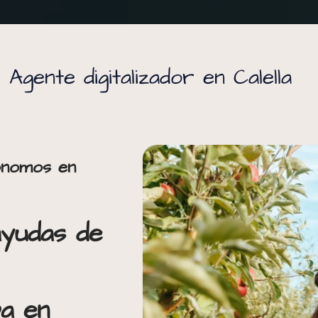
Agente digitalizador en Calella
tónomos en
 ayudas de
ba en