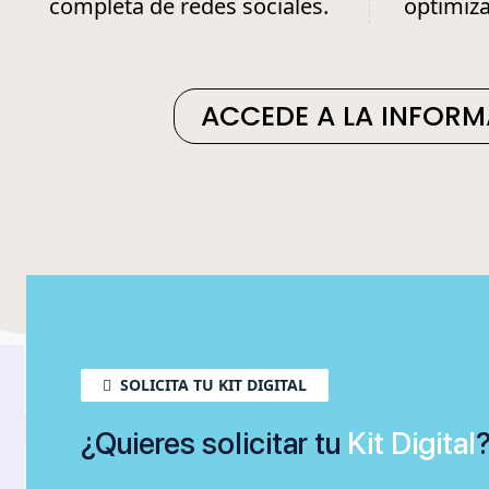
completa de redes sociales.
optimiza
ACCEDE A LA INFORM
KIT 
KI
SOLICITA TU KIT DIGITAL
¿Quieres solicitar tu
Kit Digital