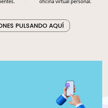
ientes.
oficina virtual personal.
IONES PULSANDO AQUÍ
TAL
GITA