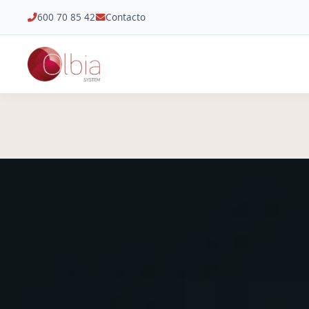
600 70 85 42
Contacto