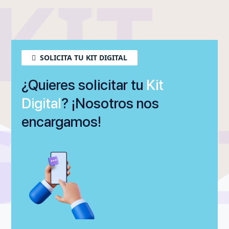
KIT
SOLICITA TU KIT DIGITAL
¿Quieres solicitar tu
Kit
Digital
? ¡Nosotros nos
GITA
DIGI
encargamos!